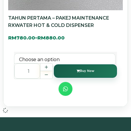
TAHUN PERTAMA – PAKEJ MAINTENANCE
RXWATER HOT & COLD DISPENSER
RM
780.00
RM
880.00
–
Buy Now