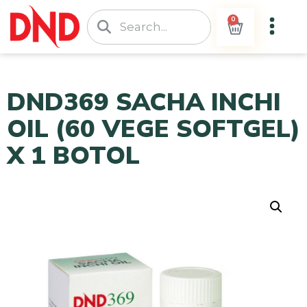
0
DND369 SACHA INCHI
OIL (60 VEGE SOFTGEL)
X 1 BOTOL