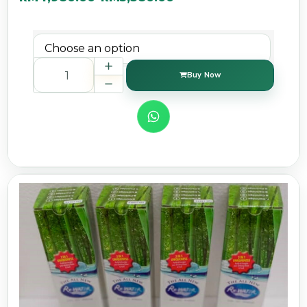
Buy Now