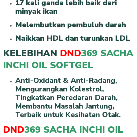
17 kali ganda lebih baik dari
minyak ikan
Melembutkan pembuluh darah
Naikkan HDL dan turunkan LDL
KELEBIHAN
DND
369 SACHA
INCHI OIL SOFTGEL
Anti-Oxidant & Anti-Radang,
Mengurangkan Kolestrol,
Tingkatkan Peredaran Darah,
Membantu Masalah Jantung,
Terbaik untuk Kesihatan Otak.
DND
369 SACHA INCHI OIL