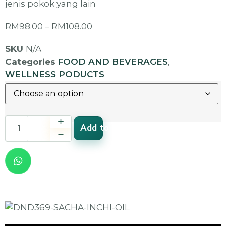
jenis pokok yang lain
RM
98.00
–
RM
108.00
SKU
N/A
Categories
FOOD AND BEVERAGES
,
WELLNESS PODUCTS
Add to cart