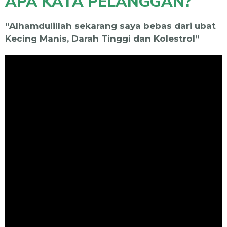
APA KATA PELANGGAN?
“Alhamdulillah sekarang saya bebas dari ubat
Kecing Manis, Darah Tinggi dan Kolestrol”