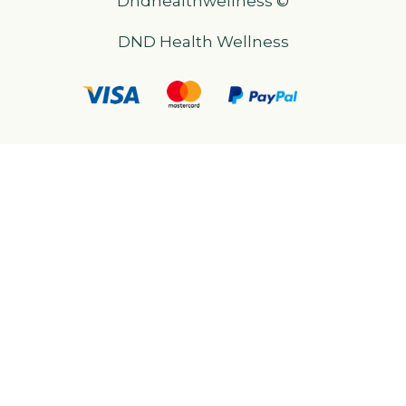
Dndhealthwellness ©
DND Health Wellness