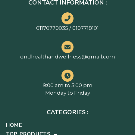
CONTACT INFORMATION :
01170770035 / 0107718101
dndhealthandwellness@gmail.com
9:00 am to 5:00 pm
Monday to Friday
CATEGORIES :
HOME
TOP PRODUCTS