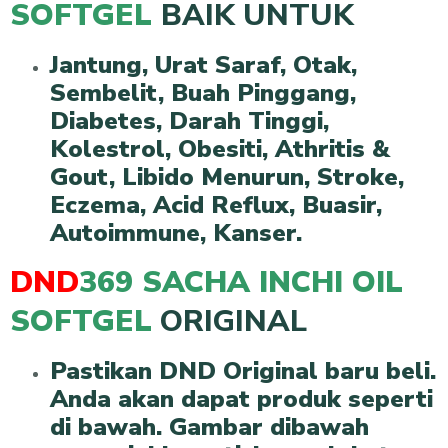
SOFTGEL
BAIK UNTUK
Jantung,
Urat Saraf,
Otak,
Sembelit,
Buah Pinggang,
Diabetes,
Darah Tinggi,
Kolestrol,
Obesiti,
Athritis &
Gout,
Libido Menurun,
Stroke,
Eczema,
Acid Reflux,
Buasir,
Autoimmune,
Kanser.
DND
369 SACHA INCHI OIL
SOFTGEL
ORIGINAL
Pastikan DND Original baru beli.
Anda akan dapat produk seperti
di bawah. Gambar dibawah