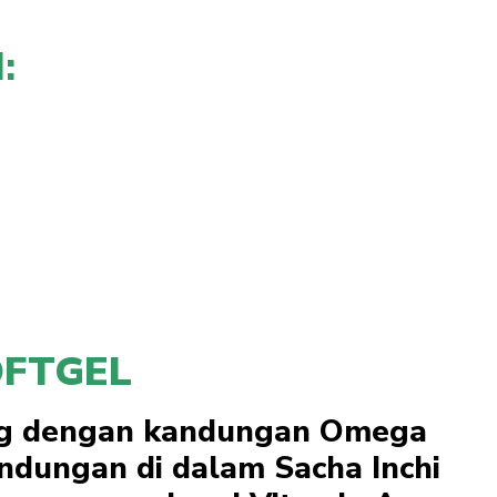
:
OFTGEL
ing dengan kandungan Omega
andungan di dalam Sacha Inchi