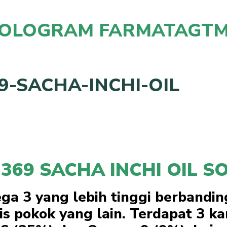
HOLOGRAM FARMATAGTM
D
369 SACHA INCHI OIL S
ega 3 yang lebih tinggi berband
nis pokok yang lain. Terdapat 3 k