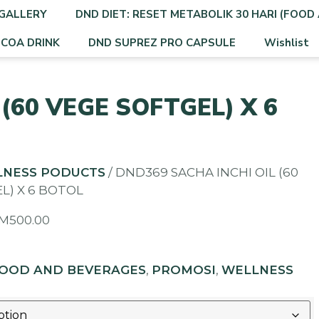
GALLERY
DND DIET: RESET METABOLIK 30 HARI (FOOD 
OCOA DRINK
DND SUPREZ PRO CAPSULE
Wishlist
(60 VEGE SOFTGEL) X 6
LNESS PODUCTS
/ DND369 SACHA INCHI OIL (60
L) X 6 BOTOL
M
500.00
OOD AND BEVERAGES
,
PROMOSI
,
WELLNESS