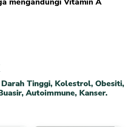
uga mengandungi Vitamin A
,
Darah Tinggi,
Kolestrol,
Obesiti,
Buasir,
Autoimmune,
Kanser.