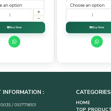
Buy Now
Buy Now
 INFORMATION :
CATEGORIES 
HOME
0035 / 0107718101
TOP PRODUC