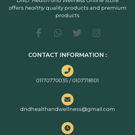
DND
Health and Wellness
Online Store
offers
healthy
quality products and premium
products
CONTACT INFORMATION :
01170770035 / 0107718101
dndhealthandwellness@gmail.com