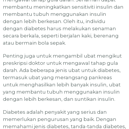
membantu meningkatkan sensitiviti insulin dan
membantu tubuh menggunakan insulin
dengan lebih berkesan. Oleh itu, individu
dengan diabetes harus melakukan senaman
secara berkala, seperti berjalan kaki, berenang
atau bermain bola sepak.
Penting juga untuk mengambil ubat mengikut
preskripsi doktor untuk mengawal tahap gula
darah. Ada beberapa jenis ubat untuk diabetes,
termasuk ubat yang merangsang pankreas
untuk menghasilkan lebih banyak insulin, ubat
yang membantu tubuh menggunakan insulin
dengan lebih berkesan, dan suntikan insulin.
Diabetes adalah penyakit yang serius dan
memerlukan pengurusan yang baik. Dengan
memahami jenis diabetes, tanda-tanda diabetes,