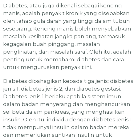
Diabetes, atau juga dikenali sebagai kencing
manis, adalah penyakit kronik yang disebabkan
oleh tahap gula darah yang tinggi dalam tubuh
seseorang. Kencing manis boleh menyebabkan
masalah kesihatan jangka panjang, termasuk
kegagalan buah pinggang, masalah
penglihatan, dan masalah saraf. Oleh itu, adalah
penting untuk memahami diabetes dan cara
untuk menguruskan penyakit ini.
Diabetes dibahagikan kepada tiga jenis: diabetes
jenis 1, diabetes jenis 2, dan diabetes gestasi.
Diabetes jenis 1 berlaku apabila sistem imun
dalam badan menyerang dan menghancurkan
sel beta dalam pankreas, yang menghasilkan
insulin. Oleh itu, individu dengan diabetes jenis 1
tidak mempunyai insulin dalam badan mereka
dan memerlukan suntikan insulin untuk