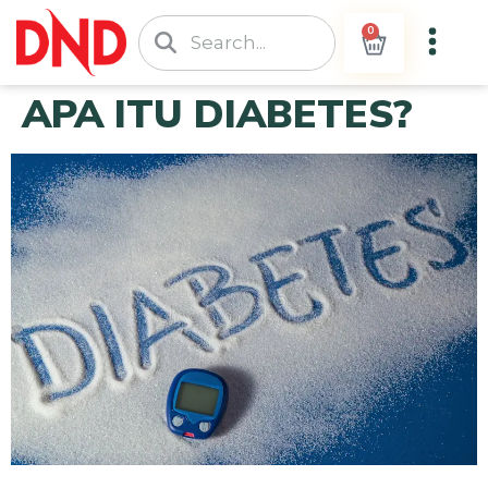
0
APA ITU DIABETES?